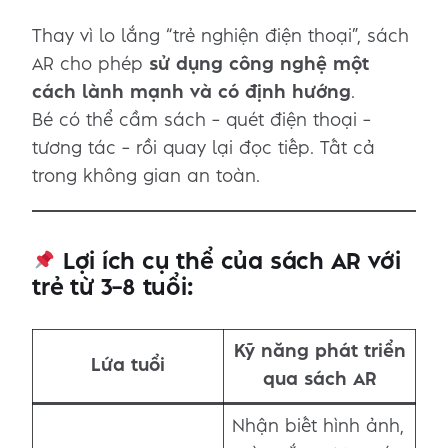
Thay vì lo lắng “trẻ nghiện điện thoại”, sách
AR cho phép
sử dụng công nghệ một
cách lành mạnh và có định hướng
.
Bé có thể cầm sách – quét điện thoại –
tương tác – rồi quay lại đọc tiếp. Tất cả
trong không gian an toàn.
Lợi ích cụ thể của sách AR với
trẻ từ 3–8 tuổi:
Kỹ năng phát triển
Lứa tuổi
qua sách AR
Nhận biết hình ảnh,