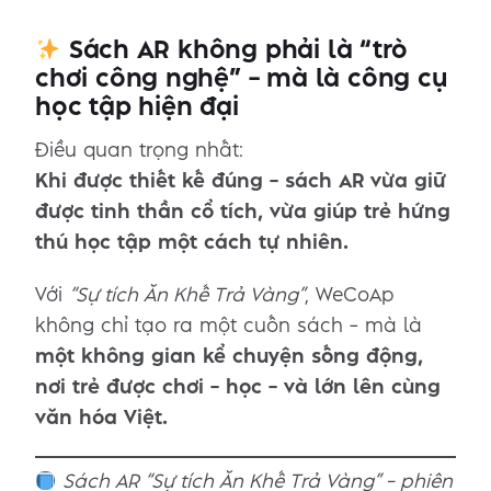
Sách AR không phải là “trò
chơi công nghệ” – mà là công cụ
học tập hiện đại
Điều quan trọng nhất:
Khi được thiết kế đúng – sách AR vừa giữ
được tinh thần cổ tích, vừa giúp trẻ hứng
thú học tập một cách tự nhiên.
Với
“Sự tích Ăn Khế Trả Vàng”
, WeCoAp
không chỉ tạo ra một cuốn sách – mà là
một không gian kể chuyện sống động,
nơi trẻ được chơi – học – và lớn lên cùng
văn hóa Việt.
Sách AR “Sự tích Ăn Khế Trả Vàng” – phiên