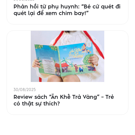
Phản hồi từ phụ huynh: “Bé cứ quét đi
quét lại để xem chim bay!”
30/08/2025
Review sách “Ăn Khế Trả Vàng” – Trẻ
có thật sự thích?