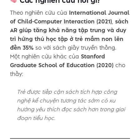
Các nghiên cứu nói gì?
Theo nghiên cứu của
International Journal
of Child-Computer Interaction (2021)
,
sách
AR giúp tăng khả năng tập trung và duy
trì hứng thú học tập ở trẻ mầm non lên
đến 35%
so với sách giấy truyền thống.
Một nghiên cứu khác của
Stanford
Graduate School of Education (2020)
cho
thấy:
Trẻ được tiếp cận sách tích hợp công
nghệ kể chuyện tương tác sớm có xu
hướng yêu thích đọc sách hơn trong giai
đoạn tiểu học.