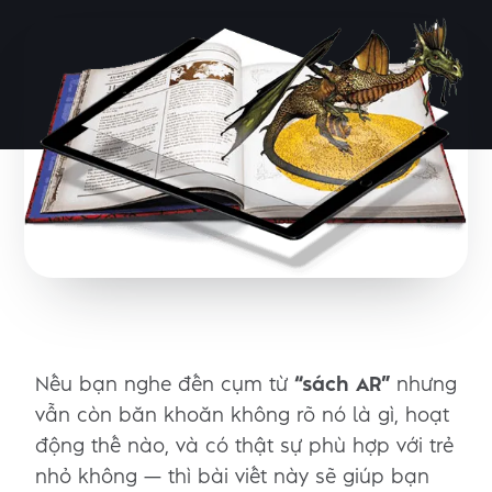
Nếu bạn nghe đến cụm từ
“sách AR”
nhưng
vẫn còn băn khoăn không rõ nó là gì, hoạt
động thế nào, và có thật sự phù hợp với trẻ
nhỏ không — thì bài viết này sẽ giúp bạn