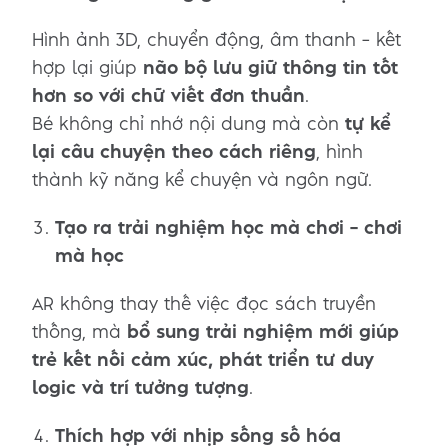
Hình ảnh 3D, chuyển động, âm thanh – kết
hợp lại giúp
não bộ lưu giữ thông tin tốt
hơn so với chữ viết đơn thuần
.
Bé không chỉ nhớ nội dung mà còn
tự kể
lại câu chuyện theo cách riêng
, hình
thành kỹ năng kể chuyện và ngôn ngữ.
Tạo ra trải nghiệm học mà chơi – chơi
mà học
AR không thay thế việc đọc sách truyền
thống, mà
bổ sung trải nghiệm mới giúp
trẻ kết nối cảm xúc, phát triển tư duy
logic và trí tưởng tượng
.
Thích hợp với nhịp sống số hóa