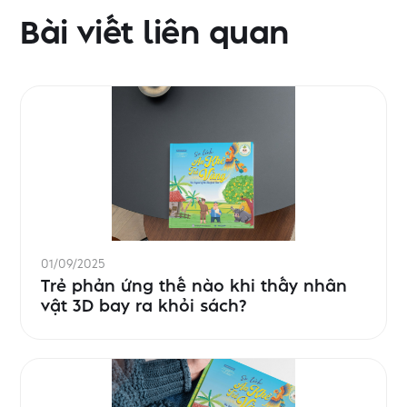
Bài viết liên quan
01/09/2025
Trẻ phản ứng thế nào khi thấy nhân
vật 3D bay ra khỏi sách?