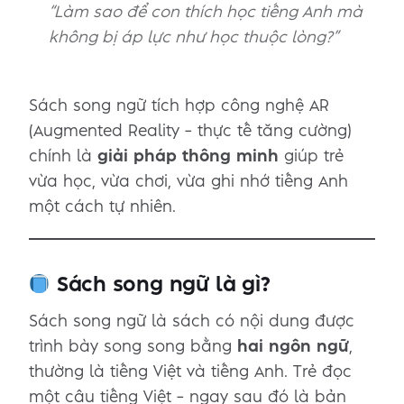
“Làm sao để con thích học tiếng Anh mà
không bị áp lực như học thuộc lòng?”
Sách song ngữ tích hợp công nghệ AR
(Augmented Reality – thực tế tăng cường)
chính là
giải pháp thông minh
giúp trẻ
vừa học, vừa chơi, vừa ghi nhớ tiếng Anh
một cách tự nhiên.
Sách song ngữ là gì?
Sách song ngữ là sách có nội dung được
trình bày song song bằng
hai ngôn ngữ
,
thường là tiếng Việt và tiếng Anh. Trẻ đọc
một câu tiếng Việt – ngay sau đó là bản