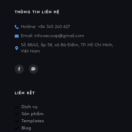
THÔNG TIN LIÊN HỆ
Hotline: +84 345 240 627
Email: info.wecoap@gmail.com
Số 88/4S, ấp 58, xã Bà Điểm, TP. Hồ Chí Minh,
Việt Nam
LIÊN KẾT
Dịch vụ
Sản phẩm
Templates
Blog