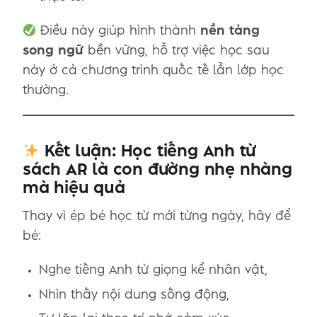
Điều này giúp hình thành
nền tảng
song ngữ
bền vững, hỗ trợ việc học sau
này ở cả chương trình quốc tế lẫn lớp học
thường.
Kết luận: Học tiếng Anh từ
sách AR là con đường nhẹ nhàng
mà hiệu quả
Thay vì ép bé học từ mới từng ngày, hãy để
bé:
Nghe tiếng Anh từ giọng kể nhân vật,
Nhìn thấy nội dung sống động,