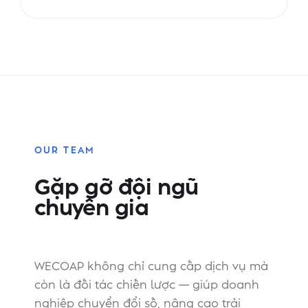
OUR TEAM
Gặp gỡ đội ngũ
chuyên gia
WECOAP không chỉ cung cấp dịch vụ mà
còn là đối tác chiến lược — giúp doanh
nghiệp chuyển đổi số, nâng cao trải