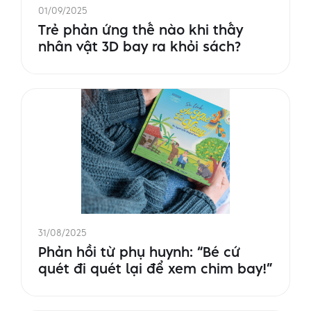
01/09/2025
Trẻ phản ứng thế nào khi thấy
nhân vật 3D bay ra khỏi sách?
31/08/2025
Phản hồi từ phụ huynh: “Bé cứ
quét đi quét lại để xem chim bay!”