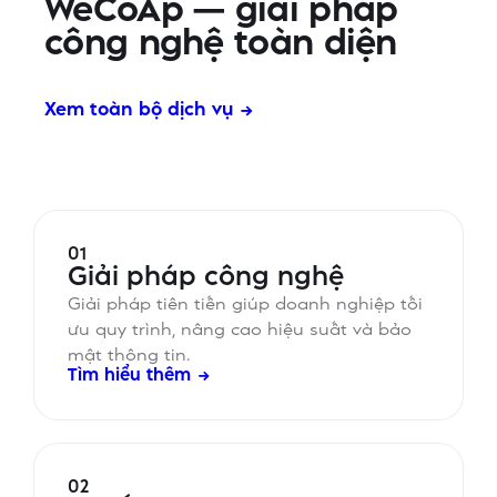
WeCoAp — giải pháp
công nghệ toàn diện
Xem toàn bộ dịch vụ →
01
Giải pháp công nghệ
Giải pháp tiên tiến giúp doanh nghiệp tối
ưu quy trình, nâng cao hiệu suất và bảo
mật thông tin.
Tìm hiểu thêm →
02