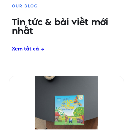
OUR BLOG
Tin tức & bài viết mới
nhất
Xem tất cả →