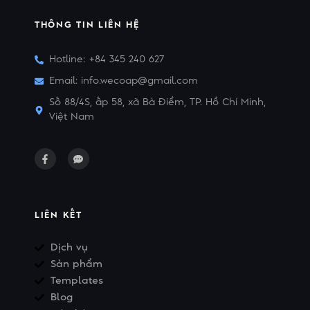
THÔNG TIN LIÊN HỆ
Hotline: +84 345 240 627
Email: info.wecoap@gmail.com
Số 88/4S, ấp 58, xã Bà Điểm, TP. Hồ Chí Minh,
Việt Nam
LIÊN KẾT
Dịch vụ
Sản phẩm
Templates
Blog