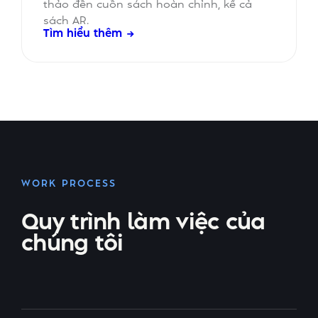
thảo đến cuốn sách hoàn chỉnh, kể cả
sách AR.
Tìm hiểu thêm →
WORK PROCESS
Quy trình làm việc của
chúng tôi