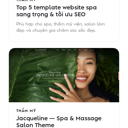
THẨM MỸ
Top 5 template website spa
sang trọng & tối ưu SEO
Phù hợp cho spa, thẩm mỹ viện, salon làm
đẹp và chuyên gia chăm sóc sắc đẹp.
THẨM MỸ
Jacqueline — Spa & Massage
Salon Theme