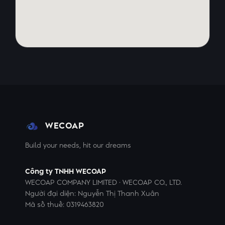
WECOAP
Build your needs, hit our dreams
Công ty TNHH WECOAP
WECOAP COMPANY LIMITED · WECOAP CO., LTD.
Người đại diện: Nguyễn Thị Thanh Xuân
Mã số thuế: 0319463820