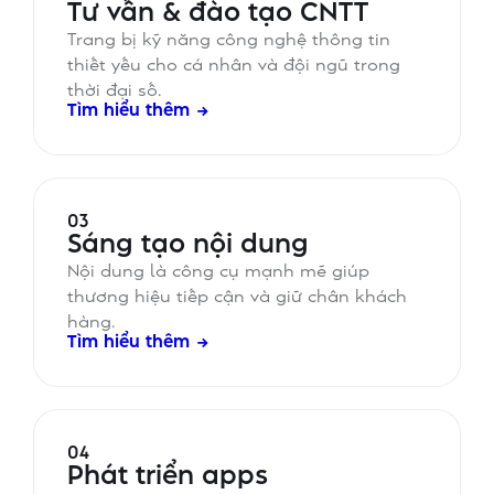
Tư vấn & đào tạo CNTT
Trang bị kỹ năng công nghệ thông tin
thiết yếu cho cá nhân và đội ngũ trong
thời đại số.
Tìm hiểu thêm →
03
Sáng tạo nội dung
Nội dung là công cụ mạnh mẽ giúp
thương hiệu tiếp cận và giữ chân khách
hàng.
Tìm hiểu thêm →
04
Phát triển apps