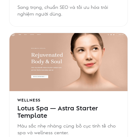
Sang trọng, chuẩn SEO và tối ưu hóa trải
nghiệm người dùng.
WELLNESS
Lotus Spa — Astra Starter
Template
Màu sắc nhẹ nhàng cùng bố cục tinh tế cho
spa và wellness center.