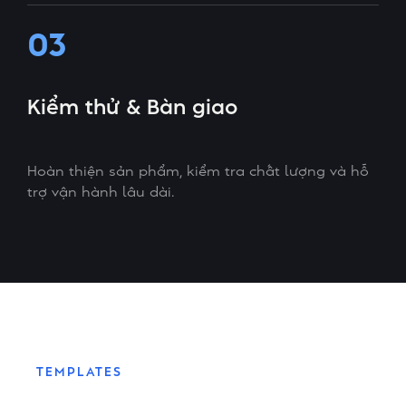
03
Kiểm thử & Bàn giao
Hoàn thiện sản phẩm, kiểm tra chất lượng và hỗ
trợ vận hành lâu dài.
TEMPLATES