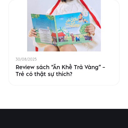
30/08/2025
Review sách “Ăn Khế Trả Vàng” –
Trẻ có thật sự thích?