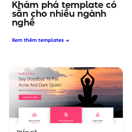
Khám phá template có
sẵn cho nhiều ngành
nghề
Xem thêm templates →