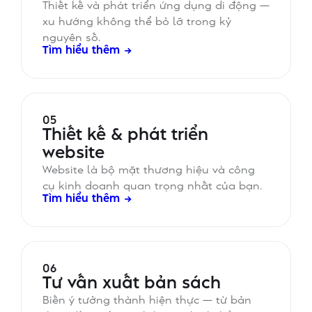
Thiết kế và phát triển ứng dụng di động —
xu hướng không thể bỏ lỡ trong kỷ
nguyên số.
Tìm hiểu thêm →
05
Thiết kế & phát triển
website
Website là bộ mặt thương hiệu và công
cụ kinh doanh quan trọng nhất của bạn.
Tìm hiểu thêm →
06
Tư vấn xuất bản sách
Biến ý tưởng thành hiện thực — từ bản