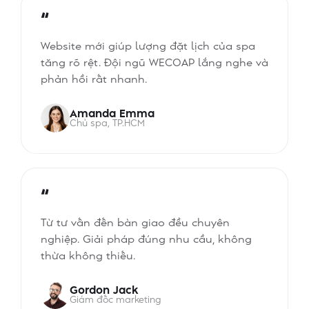
“
Website mới giúp lượng đặt lịch của spa
tăng rõ rệt. Đội ngũ WECOAP lắng nghe và
phản hồi rất nhanh.
Amanda Emma
Chủ spa, TP.HCM
“
Từ tư vấn đến bàn giao đều chuyên
nghiệp. Giải pháp đúng nhu cầu, không
thừa không thiếu.
Gordon Jack
Giám đốc marketing