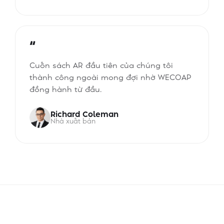
“
Cuốn sách AR đầu tiên của chúng tôi
thành công ngoài mong đợi nhờ WECOAP
đồng hành từ đầu.
Richard Coleman
Nhà xuất bản