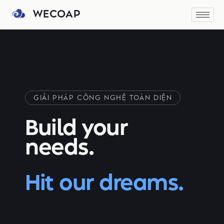
WECOAP
GIẢI PHÁP CÔNG NGHỆ TOÀN DIỆN
Build your
needs.
Hit our dreams.